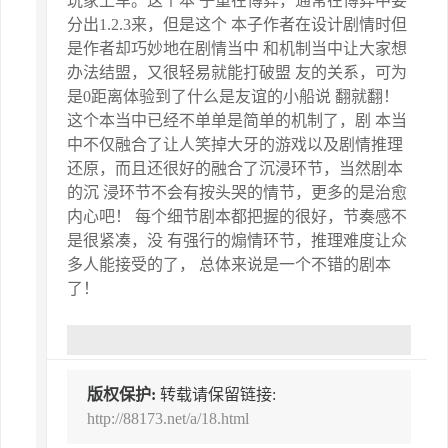
玩家上车。这个本 子重在博弈，通常在博弈中要
分出1.2.3来，但是这个 本子作者在设计剧情时但
是作者却巧妙地在剧情当中 和机制当中让大家想
办法结盟，又很轻易就能打破盟 友的关系，可为
是0距离体验到了什么是友谊的小船说 翻就翻！
这个本当中已经不单单是简单的机制了，剧 本当
中不仅融合了让人笑掉大牙的游戏以及剧情推理
还原，而且还很好的融合了沉浸环节，当然剧本
的沉 浸环节不会有按头哭的情节，更多的是治愈
内心吧！ 每个细节剧本都把握的很好，节奏感不
是很紧凑，没 有强行的煽情环节，推理难度让众
多人能接受的了， 总体来说是一个不错的剧本
了！
版权保护:
转载请保留链接:
http://88173.net/a/18.html