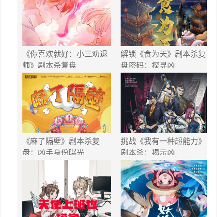
《你喜欢就好：小三劝退
解锁《食为天》剧本杀复
师》剧本杀复盘
盘密码：探寻凶
《麻了隔壁》剧本杀复
挑战《我有一种超能力》
盘：凶手身份曝光
剧本杀：揭示凶