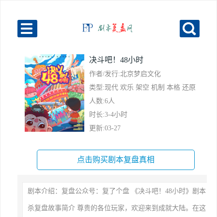
决斗吧！48小时
作者/发行:北京梦启文化
类型:现代 欢乐 架空 机制 本格 还原
人数:6人
时长:3-4小时
更新:03-27
点击购买剧本复盘真相
剧本介绍：复盘公众号：复了个盘 《决斗吧！48小时》剧本
杀复盘故事简介 尊贵的各位玩家，欢迎来到成就大陆。在这